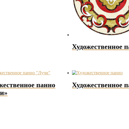
Художественное п
жественное панно
Художественное п
и»