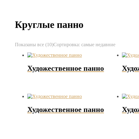
Круглые панно
Показаны все (10)
Сортировка: самые недавние
Художественное панно
Худо
Художественное панно
Худо