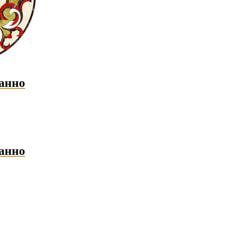
анно
анно