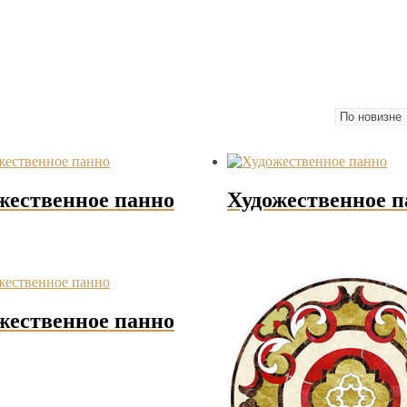
жественное панно
Художественное п
жественное панно