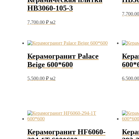
HB3060-105-3
7,700.0
7,700.00
₽
м2
Керамогранит Palace
Кера
Beige 600*600
600*
5,500.00
₽
м2
6,500.0
Керамогранит HF6060-
Кера