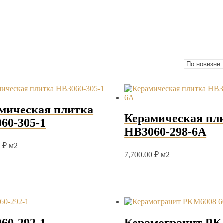
мическая плитка
Керамическая пл
60-305-1
HB3060-298-6A
0
₽
м2
7,700.00
₽
м2
60-292-1
Керамогранит P