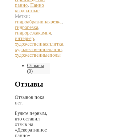
панно
,
Панно
квадратные
Метки:
гидроабразивнаярезка
,
гидрорезка
,
гидрорезкакамня
,
интерьер
,
художественнаяплитка
,
художественноепанно
,
художественныеполы
Отзывы
(0)
Отзывы
Отзывов пока
нет.
Будьте первым,
кто оставил
отзыв на
«Декоративное
панно»