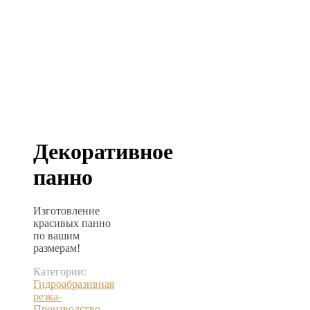
Декоративное
панно
Изготовление
красивых панно
по вашим
размерам!
Категории:
Гидроабразивная
резка-
Производство