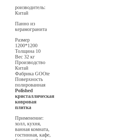
роизводитель:
Китай
Панно из
керамогранита
Размер
1200*1200
Толщина 10
Вес 32 кг
Производство
Китай
Фабрика GOOte
Поверхность
полированная
Polished
кристаллическая
ковровая
плитка
Применение:
холл, кухня,
ванная комната,
гостинная, кафе,