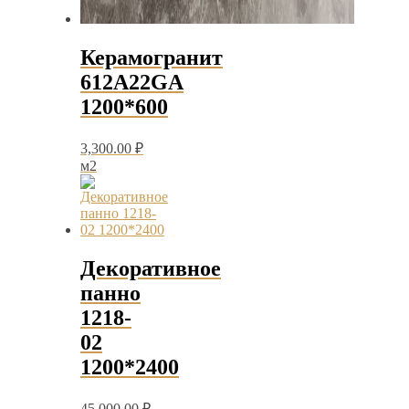
Керамогранит
612A22GA
1200*600
3,300.00
₽
м2
Декоративное
панно
1218-
02
1200*2400
45,000.00
₽