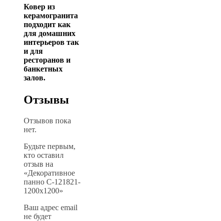
Ковер из
керамогранита
подходит как
для домашних
интерьеров так
и для
ресторанов и
банкетных
залов.
Отзывы
Отзывов пока
нет.
Будьте первым,
кто оставил
отзыв на
«Декоративное
панно C-121821-
1200х1200»
Ваш адрес email
не будет