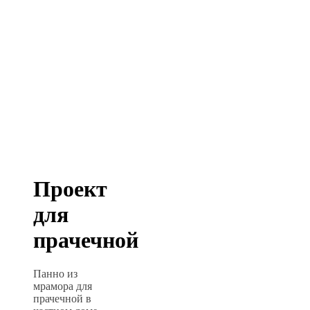
Проект
для
прачечной
Панно из
мрамора для
прачечной в